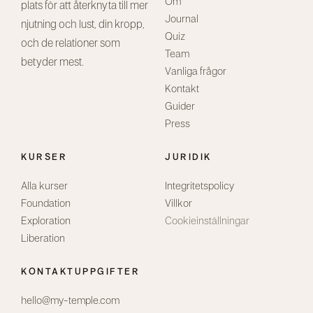
Om
plats för att återknyta till mer
Journal
njutning och lust, din kropp,
Quiz
och de relationer som
Team
betyder mest.
Vanliga frågor
Kontakt
Guider
Press
KURSER
JURIDIK
Alla kurser
Integritetspolicy
Foundation
Villkor
Exploration
Cookieinställningar
Liberation
KONTAKTUPPGIFTER
hello@my-temple.com