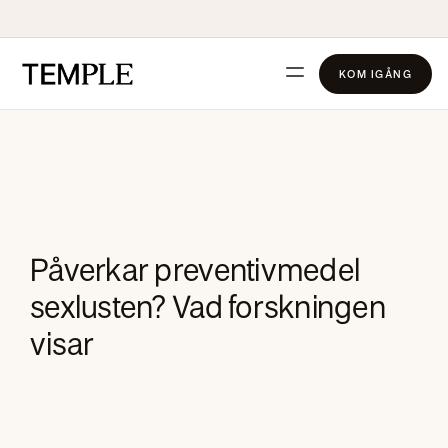
KOM IGÅNG
Påverkar preventivmedel
sexlusten? Vad forskningen
visar
Andrea Leijon