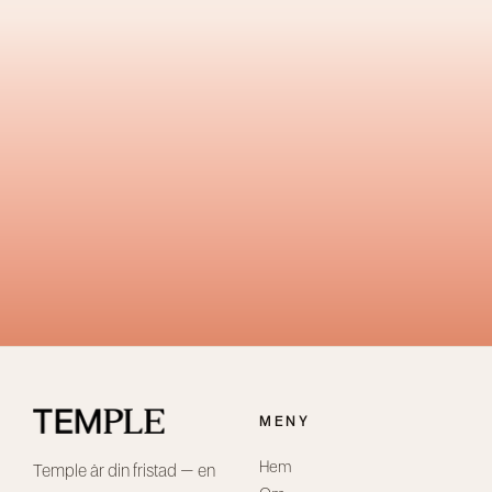
MENY
Hem
Temple är din fristad – en