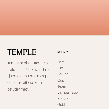
MENY
Hem
Temple är din fristad – en
Om
plats för att återknyta till mer
Journal
njutning och lust, din kropp,
Quiz
och de relationer som
Team
betyder mest.
Vanliga frågor
Kontakt
Guider