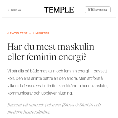
←
Tillbaka
🇸🇪 Svenska
GRATIS TEST – 2 MINUTER
Har du mest maskulin
eller feminin energi?
Vi bär alla på både maskulin och feminin energi – oavsett
kön. Den ena är inte bättre än den andra. Men att förstå
vilken du
leder med
i intimitet kan förändra hur du ansluter,
kommunicerar och upplever njutning.
Baserat på tantrisk polaritet (Shiva & Shakti) och
modern lustforskning.