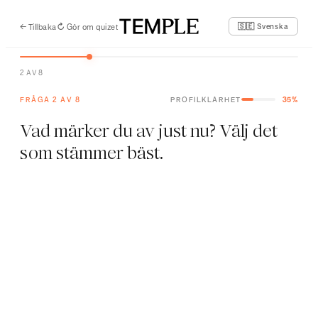
←
Tillbaka
↻
Gör om quizet
🇸🇪 Svenska
2 AV 8
FRÅGA 2 AV 8
PROFILKLARHET
35
%
Vad märker du av just nu? Välj det
som stämmer bäst.