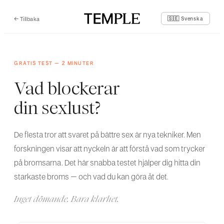
←
Tillbaka
🇸🇪 Svenska
GRATIS TEST – 2 MINUTER
Vad blockerar
din sexlust?
De flesta tror att svaret på bättre sex är nya tekniker. Men
forskningen visar att nyckeln är att förstå vad som trycker
på bromsarna. Det här snabba testet hjälper dig hitta din
starkaste broms – och vad du kan göra åt det.
Inget dömande. Bara klarhet.